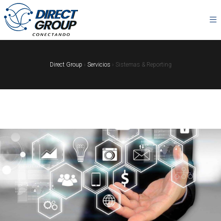
Direct Group
›
Servicios
›
Sistemas & Reporting