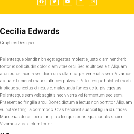
Cecilia Edwards
Graphics Designer
Pellentesque blandit nibh eget egestas molestie justo diam hendrerit
tortor et sollicitudin dolor diam vitae orci. Sed et ultrices elit. Aliquam
arcu purus lacinia sed diam quis ullamcorper venenatis sem. Vivamus
aliquam tincidunt mauris ultricies pulvinar. Pellentesque habitant morbi
tristique senectus et netus et malesuada fames ac turpis egestas.
Pellentesque sem velit sagittis nec viverra vel fermentum sed sem.
Praesent ac fringilla arcu. Donec dictum a lectus non porttitor. Aliquam
vulputate fringilla commodo. Cras hendrerit suscipit ligula id ultrices.
Maecenas dolor libero fringilla a leo quis consequat iaculis sapien.
Vivamus vitae dictum tortor.