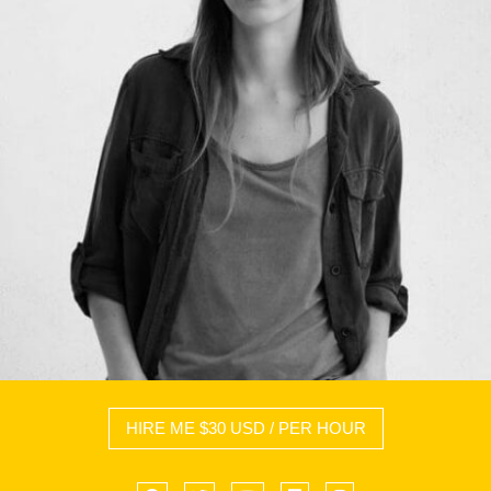
HIRE ME $30 USD / PER HOUR