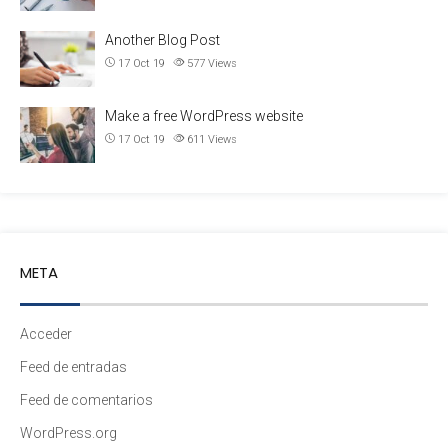
Another Blog Post
17 Oct 19
577
Views
Make a free WordPress website
17 Oct 19
611
Views
META
Acceder
Feed de entradas
Feed de comentarios
WordPress.org