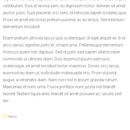
vestibulum. Duis et lacinia sem, eu dignissim tortor. Aenean sit amet
auctor justo. Duis placerat orci sem, id vehicula sapien sodales quis.
Proin sit amet est id nisl pretium pulvinar ac eu lectus. Sed interdum
elementum tincidunt.
Etiam pretium ultricies lacus quis scelerisque. Ut eget aliquet ex. In id
arcu varius, egestas justo et, ornare urna. Pellentesque elementum
rhoncus quam nec dapibus. Sed id justo sed sapien ullamcorper
commodo ut ultricies diam. Duis euismod ipsum sed nunc
scelerisque, sit amet tincidunt tortor maximus. Donec orci lacus,
euismod eu diam ut, sollicitudin malesuada orci. Proin id porta
augue, a venenatis diam. Nam non nisl in ipsum gravida rutrum.
Maecenas et nunc urna. Fusce porttitor nunc porta nisl blandit
laoreet. Nullam ligula ante, blandit sit amet posuere ac, iaculis sed
leo.
News