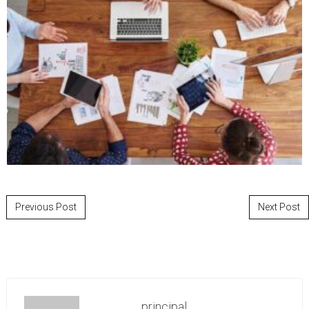
Post navigation
Previous Post
Next Post
principal