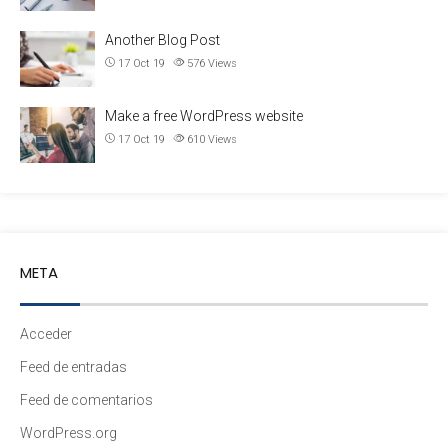
Another Blog Post
17 Oct 19
576
Views
Make a free WordPress website
17 Oct 19
610
Views
META
Acceder
Feed de entradas
Feed de comentarios
WordPress.org