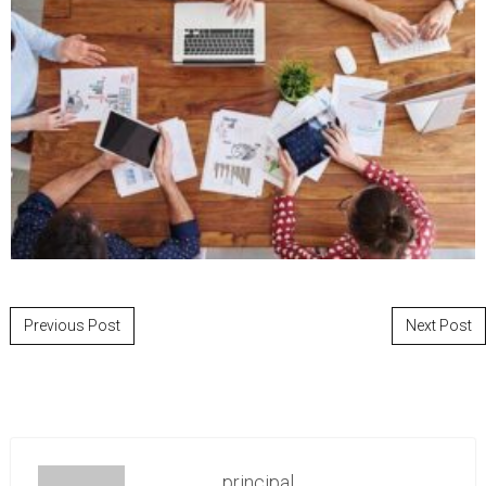
Post navigation
Previous Post
Next Post
principal